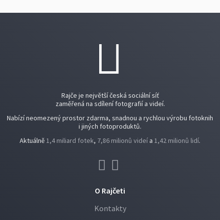
Rajče je největší česká sociální síť
zaměřená na sdílení fotografií a videí.
Nabízí neomezený prostor zdarma, snadnou a rychlou výrobu fotoknih
i jiných fotoproduktů.
Aktuálně
1,4 miliard fotek
,
7,86 milionů videí
a
1,42 milionů lidí
.
O Rajčeti
Kontakty